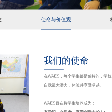
念
使命与价值观
我们的使命
在WAES，每个学生都是独特的，学
自我最大潜力，体验并享受卓越。
WAES旨在将学生培养成为：