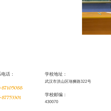
系电话：
学校地址：
武汉市洪山区珞狮路322号
-87105088
学校邮编：
-87753301
430070