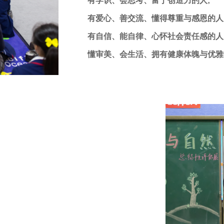
有学识、会思考、富于创造力的人;
有爱心、善交流、懂得尊重与感恩的人
有自信、能自律、心怀社会责任感的人
懂审美、会生活、拥有健康体魄与优雅
在WAES，我们不遗余力地创造现代
元文化，塑造学生健全人格，激发他们
长，全面发展，培养他们成为具有开阔