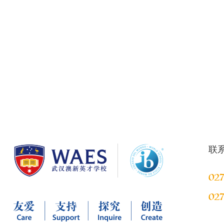
联
027
027