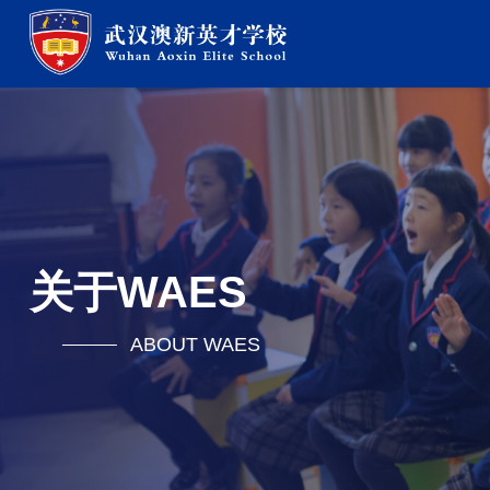
关于WAES
ABOUT WAES