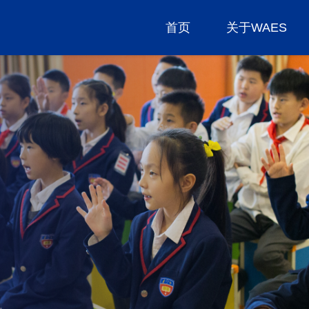
首页
关于WAES