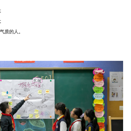
;
;
气质的人。
化、国际化的教学环境，引导学生以开放、包容的心态了解多
的创造力，充分尊重他们的个性发展，让每一个孩子健康成
视野、能适应并改变未来的终身学习者。